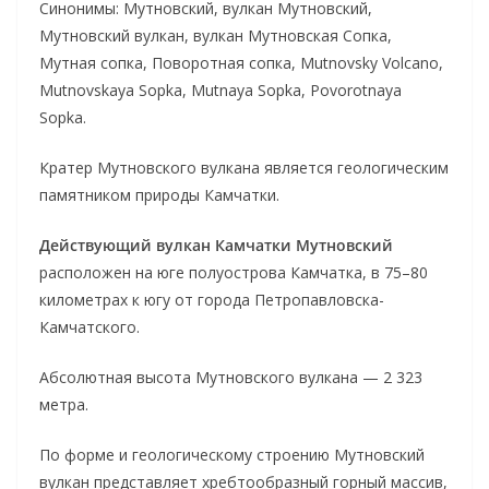
Синонимы: Мутновский, вулкан Мутновский,
Мутновский вулкан, вулкан Мутновская Сопка,
Мутная сопка, Поворотная сопка, Mutnovsky Volcano,
Mutnovskaya Sopka, Mutnaya Sopka, Povorotnaya
Sopka.
Кратер Мутновского вулкана является геологическим
памятником природы Камчатки.
Действующий вулкан Камчатки Мутновский
расположен на юге полуострова Камчатка, в 75–80
километрах к югу от города Петропавловска-
Камчатского.
Абсолютная высота Мутновского вулкана — 2 323
метра.
По форме и геологическому строению Мутновский
вулкан представляет хребтообразный горный массив,