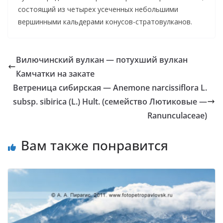
состоящий из четырех усеченных небольшими
вершинными кальдерами конусов-стратовулканов.
Вилючинский вулкан — потухший вулкан
Камчатки на закате
Ветреница сибирская — Anemone narcissiflora L.
subsp. sibirica (L.) Hult. (семейство Лютиковые —
Ranunculaceae)
Вам также понравится