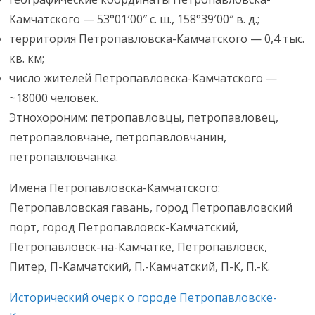
Камчатского — 53°01′00″ с. ш., 158°39′00″ в. д.;
территория Петропавловска-Камчатского — 0,4 тыс.
кв. км;
число жителей Петропавловска-Камчатского —
~18000 человек.
Этнохороним: петропавловцы, петропавловец,
петропавловчане, петропавловчанин,
петропавловчанка.
Имена Петропавловска-Камчатского:
Петропавловская гавань, город Петропавловский
порт, город Петропавловск-Камчатский,
Петропавловск-на-Камчатке, Петропавловск,
Питер, П-Камчатский, П.-Камчатский, П-К, П.-К.
Исторический очерк о городе Петропавловске-