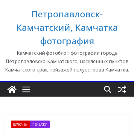
Перейти
Петропавловск-
к
содержимому
Камчатский, Камчатка
фотография
Камчатский фотоблог: фотографии города
Петропавловска-Камчатского, населенных пунктов
Камчатского края; пейзажей полуострова Камчатка.
ВУЛКАНЫ
ПЕЙЗАЖИ