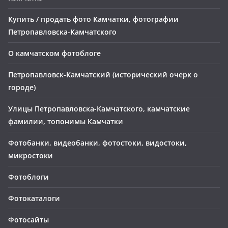
Купить / продать фото Камчатки, фотографии
Петропавловска-Камчатского
О камчатском фотоблоге
Петропавловск-Камчатский (исторический очерк о
городе)
Улицы Петропавловска-Камчатского, камчатские
фамилии, топонимы Камчатки
Фотобанки, видеобанки, фотостоки, видостоки,
микростоки
Фотоблоги
Фотокаталоги
Фотосайты