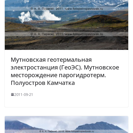
Мутновская геотермальная
электростанция (ГеоЭС). Мутновское
месторождение парогидротерм.
Полуостров Камчатка
2011-09-21