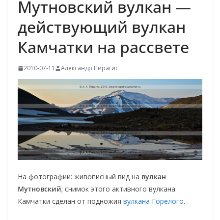
Мутновский вулкан —
действующий вулкан
Камчатки на рассвете
2010-07-11
Александр Пирагис
На фотографии: живописный вид на
вулкан
Мутновский
; снимок этого активного вулкана
Камчатки сделан от подножия
вулкана Горелого
.