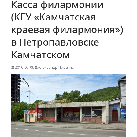
Касса филармонии
(КГУ «Камчатская
краевая филармония»)
в Петропавловске-
Камчатском
2010-07-09
Александр Пирагис