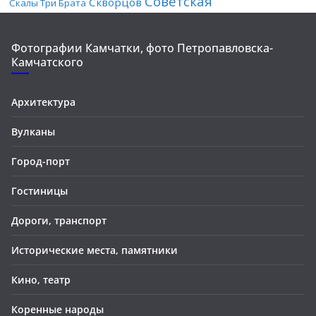
Советская
Скворцов
Скалы Три Брата
Фотографии Камчатки, фото Петропавловска-
Камчатского
Архитектура
Вулканы
Город-порт
Гостиницы
Дороги, транспорт
Исторические места, памятники
Кино, театр
Коренные народы