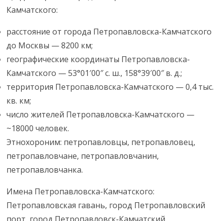
Камчатского:
расстояние от города Петропавловска-Камчатского
до Москвы — 8200 км;
географические координаты Петропавловска-
Камчатского — 53°01′00″ с. ш., 158°39′00″ в. д.;
территория Петропавловска-Камчатского — 0,4 тыс.
кв. км;
число жителей Петропавловска-Камчатского —
~18000 человек.
Этнохороним: петропавловцы, петропавловец,
петропавловчане, петропавловчанин,
петропавловчанка.
Имена Петропавловска-Камчатского:
Петропавловская гавань, город Петропавловский
порт, город Петропавловск-Камчатский,