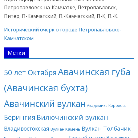
Петропавловск-на-Камчатке, Петропавловск,
Питер, П-Камчатский, П.-Камчатский, П-К, П.-К.
Исторический очерк о городе Петропавловске-
Камчатском
Метки
Авачинская губа
50 лет Октября
(Авачинская бухта)
Авачинский вулкан
Академика Королева
Берингия
Вилючинский вулкан
Вулкан Толбачик
Владивостокская
Вулкан Камень
Горный массив Вачкажец