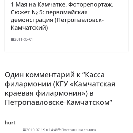
1 Мая на Камчатке. Фоторепортаж.
Сюжет № 5: первомайская
демонстрация (Петропавловск-
Камчатский)
2011-05-01
Один комментарий к “
Касса
филармонии (КГУ «Камчатская
краевая филармония») в
Петропавловске-Камчатском
”
hurt
2010-07-19 в 14:48
Постоянная ссылка