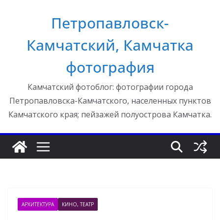
Перейти
Петропавловск-
к
содержимому
Камчатский, Камчатка
фотография
Камчатский фотоблог: фотографии города
Петропавловска-Камчатского, населенных пунктов
Камчатского края; пейзажей полуострова Камчатка.
АРХИТЕКТУРА
КИНО, ТЕАТР