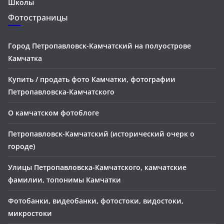
Школы
Фотостраницы
Город Петропавловск-Камчатский на полуострове
Камчатка
Купить / продать фото Камчатки, фотографии
Петропавловска-Камчатского
О камчатском фотоблоге
Петропавловск-Камчатский (исторический очерк о
городе)
Улицы Петропавловска-Камчатского, камчатские
фамилии, топонимы Камчатки
Фотобанки, видеобанки, фотостоки, видостоки,
микростоки