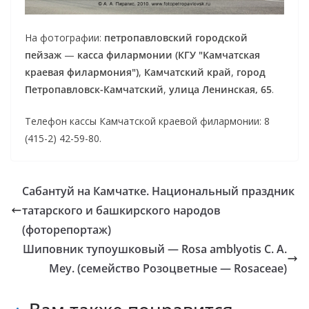
На фотографии:
петропавловский городской
пейзаж
—
касса филармонии (КГУ "Камчатская
краевая филармония")
,
Камчатский край
,
город
Петропавловск-Камчатский
,
улица Ленинская, 65
.
Телефон кассы Камчатской краевой филармонии: 8
(415-2) 42-59-80.
Сабантуй на Камчатке. Национальный праздник
татарского и башкирского народов
(фоторепортаж)
Шиповник тупоушковый — Rosa amblyotis C. A.
Mey. (семейство Розоцветные — Rosaceae)