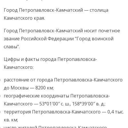
Город Петропавловск-Камчатский — столица
Камчатского края.
Город Петропавловск-Камчатский носит почетное
звание Российской Федерации "Город воинской
славы".
Цифры и факты города Петропавловска-
Камчатского:
расстояние от города Петропавловска-Камчатского
до Москвы — 8200 км;
географические координаты Петропавловска-
Камчатского — 53°01′00″ с. ш., 158°39′00″ в. д.;
территория Петропавловска-Камчатского — 0,4 тыс.
кв. км;
число жителей Петропавловска-Камчатского —