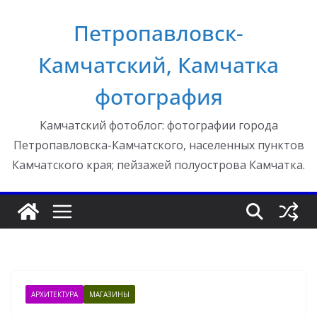
Перейти
Петропавловск-
к
содержимому
Камчатский, Камчатка
фотография
Камчатский фотоблог: фотографии города
Петропавловска-Камчатского, населенных пунктов
Камчатского края; пейзажей полуострова Камчатка.
АРХИТЕКТУРА
МАГАЗИНЫ