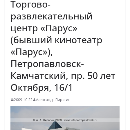
Торгово-
развлекательный
центр «Парус»
(бывший кинотеатр
«Парус»),
Петропавловск-
Камчатский, пр. 50 лет
Октября, 16/1
2009-10-22
Александр Пирагис