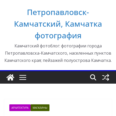
Перейти
Петропавловск-
к
содержимому
Камчатский, Камчатка
фотография
Камчатский фотоблог: фотографии города
Петропавловска-Камчатского, населенных пунктов
Камчатского края; пейзажей полуострова Камчатка.
АРХИТЕКТУРА
МАГАЗИНЫ