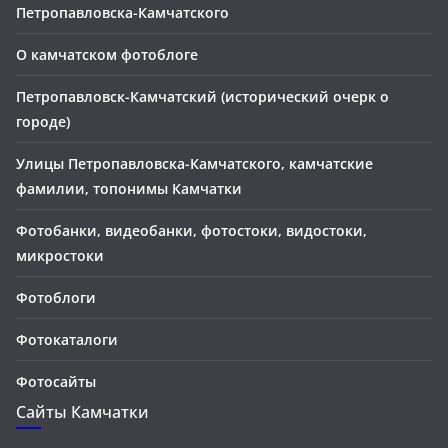
Петропавловска-Камчатского
О камчатском фотоблоге
Петропавловск-Камчатский (исторический очерк о
городе)
Улицы Петропавловска-Камчатского, камчатские
фамилии, топонимы Камчатки
Фотобанки, видеобанки, фотостоки, видостоки,
микростоки
Фотоблоги
Фотокаталоги
Фотосайты
Сайты Камчатки