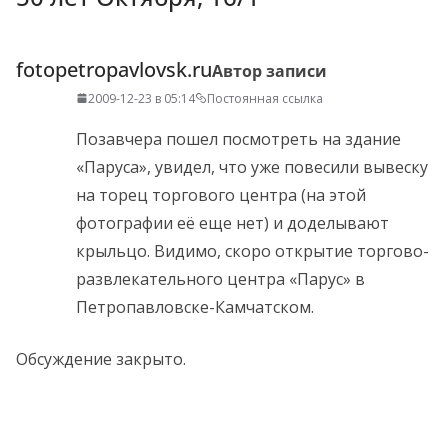
fotopetropavlovsk.ru
Автор записи
2009-12-23 в 05:14
Постоянная ссылка
Позавчера пошел посмотреть на здание
«Паруса», увидел, что уже повесили вывеску
на торец торгового центра (на этой
фотографии её еще нет) и доделывают
крыльцо. Видимо, скоро открытие торгово-
развлекательного центра «Парус» в
Петропавловске-Камчатском.
Обсуждение закрыто.