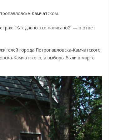
етропавловске-Камчатском.
метрах: "Как давно это написано?" — в ответ
о жителей города Петропавловска-Камчатского.
овска-Камчатского, а выборы были в марте