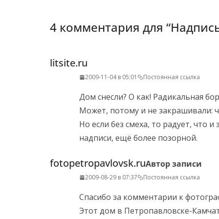
4 комментария для “
Надпись
litsite.ru
2009-11-04 в 05:01
Постоянная ссылка
Дом снесли? О как! Радикальная б
Может, потому и не закрашивали: ч
Но если без смеха, то радует, что 
надписи, ещё более позорной.
fotopetropavlovsk.ru
Автор записи
2009-08-29 в 07:37
Постоянная ссылка
Спасибо за комментарии к фотогра
Этот дом в Петропавловске-Камчат