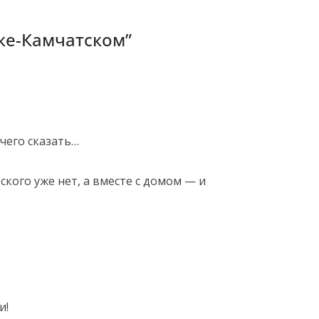
ке-Камчатском
”
чего сказать…
ского уже нет, а вместе с домом — и
и!