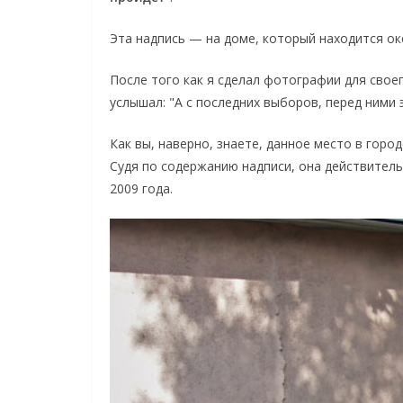
Эта надпись — на доме, который находится о
После того как я сделал фотографии для свое
услышал: "А с последних выборов, перед ними 
Как вы, наверно, знаете, данное место в гор
Судя по содержанию надписи, она действител
2009 года.