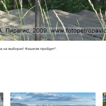
а на выборах! Фашизм пройдет"
.