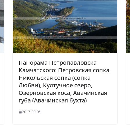
Панорама Петропавловска-
Камчатского: Петровская сопка,
Никольская сопка (сопка
Любви), Култучное озеро,
Озерновская коса, Авачинская
губа (Авачинская бухта)
2017-09-05