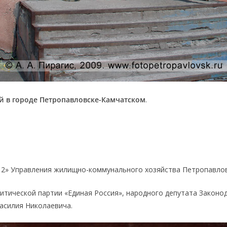
й в городе Петропавловске-Камчатском
.
2» Управления жилищно-коммунального хозяйства Петропавлов
тической партии «Единая Россия», народного депутата Законо
асилия Николаевича.