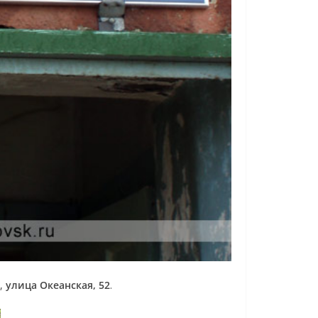
,
улица Океанская, 52
.