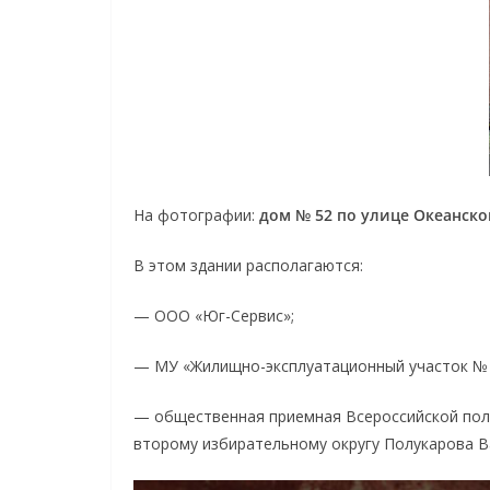
На фотографии:
дом № 52 по улице Океанско
В этом здании располагаются:
— ООО «Юг-Сервис»;
— МУ «Жилищно-эксплуатационный участок № 
— общественная приемная Всероссийской поли
второму избирательному округу Полукарова В