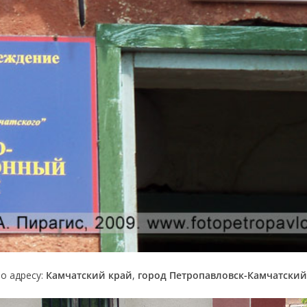
о адресу:
Камчатский край
,
город Петропавловск-Камчатский