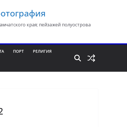
фотография
амчатского края; пейзажей полуострова
ТА
ПОРТ
РЕЛИГИЯ
2