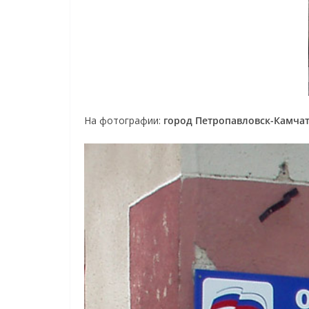
На фотографии:
город Петропавловск-Камча