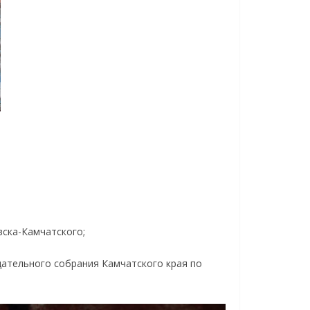
ска-Камчатского;
дательного собрания Камчатского края по