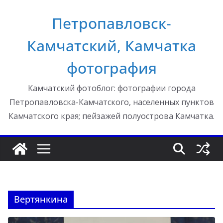
Перейти
Петропавловск-
к
содержимому
Камчатский, Камчатка
фотография
Камчатский фотоблог: фотографии города
Петропавловска-Камчатского, населенных пунктов
Камчатского края; пейзажей полуострова Камчатка.
Вертянкина