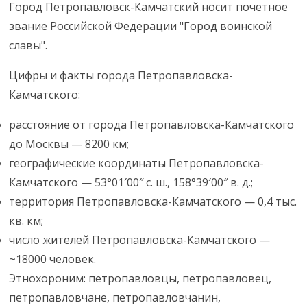
Город Петропавловск-Камчатский носит почетное
звание Российской Федерации "Город воинской
славы".
Цифры и факты города Петропавловска-
Камчатского:
расстояние от города Петропавловска-Камчатского
до Москвы — 8200 км;
географические координаты Петропавловска-
Камчатского — 53°01′00″ с. ш., 158°39′00″ в. д.;
территория Петропавловска-Камчатского — 0,4 тыс.
кв. км;
число жителей Петропавловска-Камчатского —
~18000 человек.
Этнохороним: петропавловцы, петропавловец,
петропавловчане, петропавловчанин,