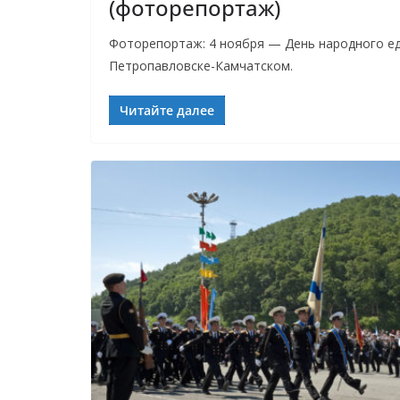
(фоторепортаж)
Фоторепортаж: 4 ноября — День народного ед
Петропавловске-Камчатском.
Читайте далее