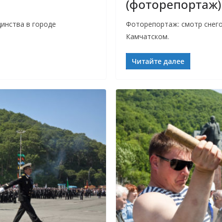
(фоторепортаж)
инства в городе
Фоторепортаж: смотр снего
Камчатском.
Читайте далее