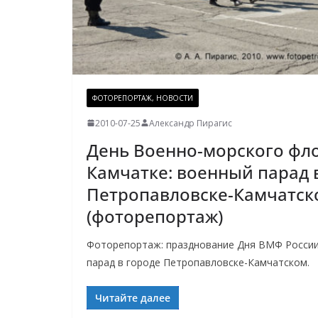
ФОТОРЕПОРТАЖ, НОВОСТИ
2010-07-25
Александр Пирагис
День Военно-морского фло
Камчатке: военный парад 
Петропавловске-Камчатск
(фоторепортаж)
Фоторепортаж: празднование Дня ВМФ России
парад в городе Петропавловске-Камчатском.
Читайте далее