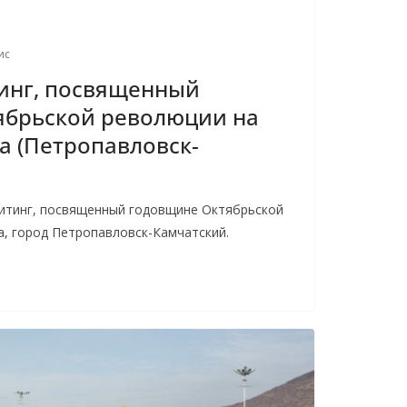
ис
инг, посвященный
ябрьской революции на
 (Петропавловск-
митинг, посвященный годовщине Октябрьской
, город Петропавловск-Камчатский.