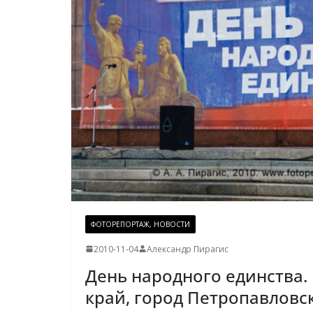
ФОТОРЕПОРТАЖ, НОВОСТИ
2010-11-04
Александр Пирагис
День народного единства.
край, город Петропавловс