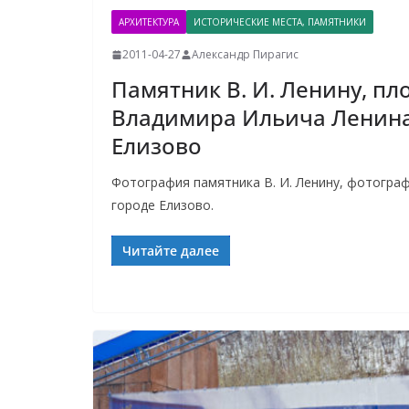
АРХИТЕКТУРА
ИСТОРИЧЕСКИЕ МЕСТА, ПАМЯТНИКИ
2011-04-27
Александр Пирагис
Памятник В. И. Ленину, п
Владимира Ильича Ленина
Елизово
Фотография памятника В. И. Ленину, фотогра
городе Елизово.
Читайте далее