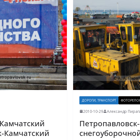
ДОРОГИ, ТРАНСПОРТ
ФОТОРЕПОР
2010-10-29
Александр Пираг
 Камчатский
Петропавловск-
к-Камчатский
снегоуборочной