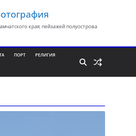
фотография
амчатского края; пейзажей полуострова
ТА
ПОРТ
РЕЛИГИЯ