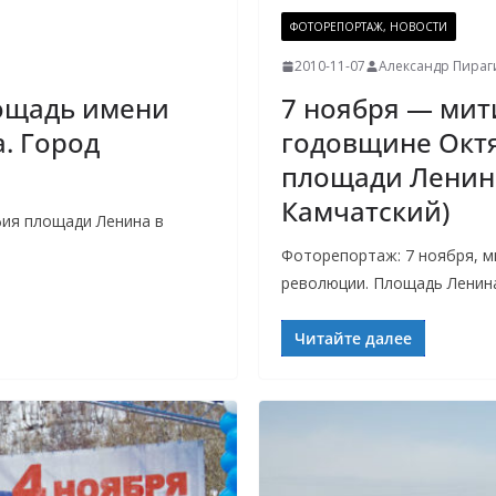
ФОТОРЕПОРТАЖ, НОВОСТИ
2010-11-07
Александр Пираг
лощадь имени
7 ноября — мит
. Город
годовщине Окт
площади Ленина
Камчатский)
фия площади Ленина в
Фоторепортаж: 7 ноября, 
революции. Площадь Ленина
Читайте далее