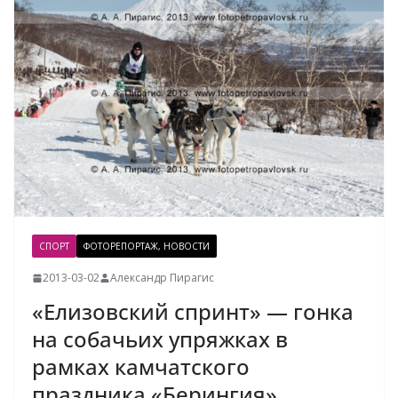
СПОРТ
ФОТОРЕПОРТАЖ, НОВОСТИ
2013-03-02
Александр Пирагис
«Елизовский спринт» — гонка
на собачьих упряжках в
рамках камчатского
праздника «Берингия»