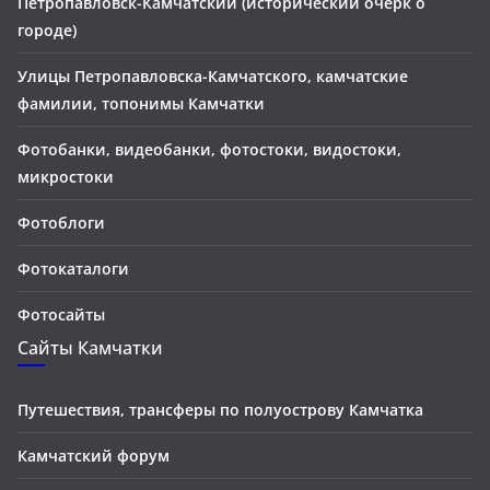
Петропавловск-Камчатский (исторический очерк о
городе)
Улицы Петропавловска-Камчатского, камчатские
фамилии, топонимы Камчатки
Фотобанки, видеобанки, фотостоки, видостоки,
микростоки
Фотоблоги
Фотокаталоги
Фотосайты
Сайты Камчатки
Путешествия, трансферы по полуострову Камчатка
Камчатский форум