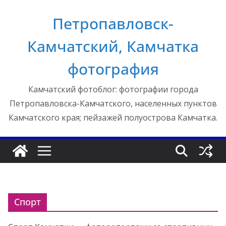
Перейти
Петропавловск-
к
содержимому
Камчатский, Камчатка
фотография
Камчатский фотоблог: фотографии города
Петропавловска-Камчатского, населенных пунктов
Камчатского края; пейзажей полуострова Камчатка.
Спорт