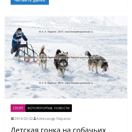
СПОРТ
ФОТОРЕПОРТАЖ, НОВОСТИ
2014-03-02
Александр Пирагис
Детская гонка на собачьих