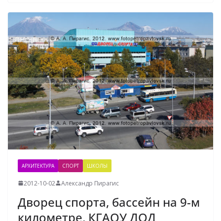
АРХИТЕКТУРА
СПОРТ
ШКОЛЫ
2012-10-02
Александр Пирагис
Дворец спорта, бассейн на 9-м
километре, КГАОУ ДОД