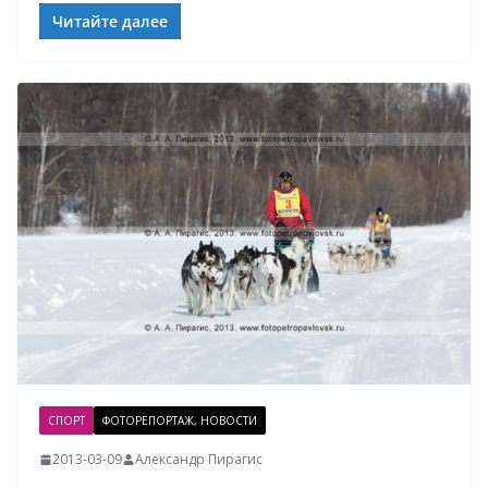
Читайте далее
СПОРТ
ФОТОРЕПОРТАЖ, НОВОСТИ
2013-03-09
Александр Пирагис