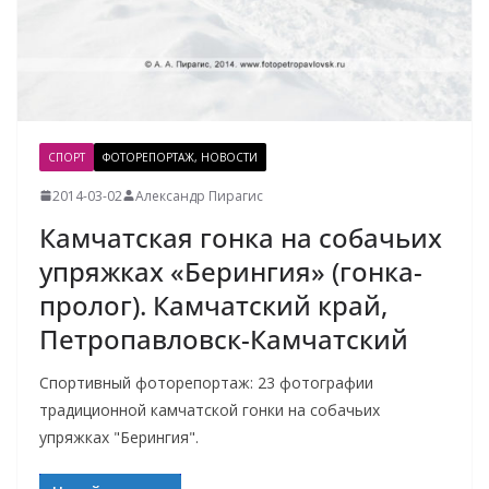
СПОРТ
ФОТОРЕПОРТАЖ, НОВОСТИ
2014-03-02
Александр Пирагис
Камчатская гонка на собачьих
упряжках «Берингия» (гонка-
пролог). Камчатский край,
Петропавловск-Камчатский
Спортивный фоторепортаж: 23 фотографии
традиционной камчатской гонки на собачьих
упряжках "Берингия".