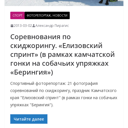
СПОРТ
ФОТОРЕПОРТАЖ, НОВОСТИ
2013-03-02
Александр Пирагис
Соревнования по
скиджорингу. «Елизовский
спринт» (в рамках камчатской
гонки на собачьих упряжках
«Берингия»)
Спортивный фоторепортаж: 21 фотография
соревнований по скиджорингу, праздник Камчатского
края "Елизовский спринт" (в рамках гонки на собачьих
упряжках "Берингия").
Читайте далее