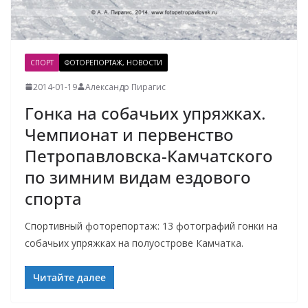
СПОРТ
ФОТОРЕПОРТАЖ, НОВОСТИ
2014-01-19
Александр Пирагис
Гонка на собачьих упряжках.
Чемпионат и первенство
Петропавловска-Камчатского
по зимним видам ездового
спорта
Спортивный фоторепортаж: 13 фотографий гонки на
собачьих упряжках на полуострове Камчатка.
Читайте далее