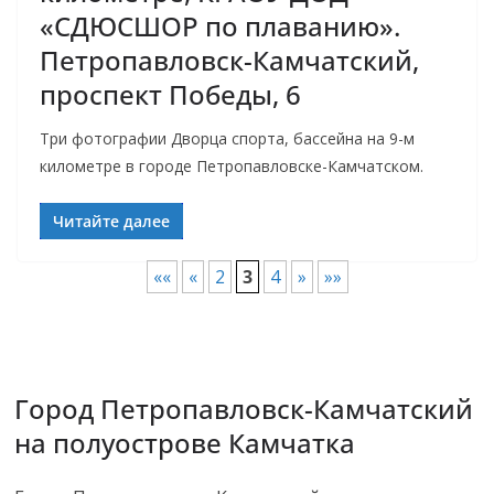
«СДЮСШОР по плаванию».
Петропавловск-Камчатский,
проспект Победы, 6
Три фотографии Дворца спорта, бассейна на 9-м
километре в городе Петропавловске-Камчатском.
Читайте далее
««
«
2
3
4
»
»»
Город Петропавловск-Камчатский
на полуострове Камчатка