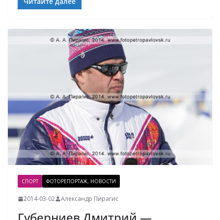
Читайте далее
СПОРТ
ФОТОРЕПОРТАЖ, НОВОСТИ
2014-03-02
Александр Пирагис
Губерниев Дмитрий —