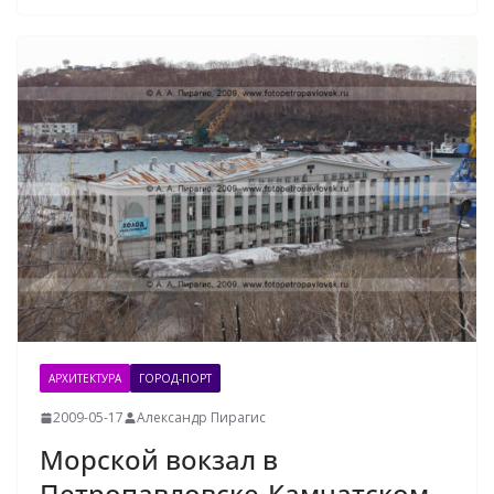
АРХИТЕКТУРА
ГОРОД-ПОРТ
2009-05-17
Александр Пирагис
Морской вокзал в
Петропавловске-Камчатском