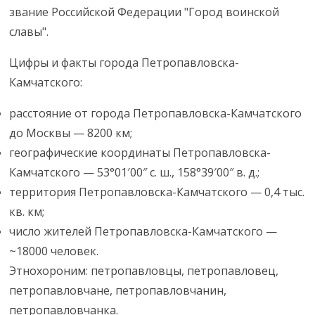
звание Российской Федерации "Город воинской
славы".
Цифры и факты города Петропавловска-
Камчатского:
расстояние от города Петропавловска-Камчатского
до Москвы — 8200 км;
географические координаты Петропавловска-
Камчатского — 53°01′00″ с. ш., 158°39′00″ в. д.;
территория Петропавловска-Камчатского — 0,4 тыс.
кв. км;
число жителей Петропавловска-Камчатского —
~18000 человек.
Этнохороним: петропавловцы, петропавловец,
петропавловчане, петропавловчанин,
петропавловчанка.