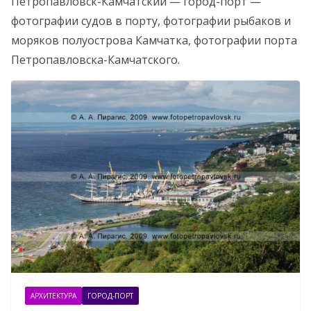
Петропавловск-Камчатский — город-порт —
фотографии судов в порту, фотографии рыбаков и
моряков полуострова Камчатка, фотографии порта
Петропавловска-Камчатского.
АРХИТЕКТУРА
ГОРОД-ПОРТ