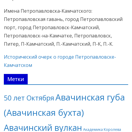
Имена Петропавловска-Камчатского:
Петропавловская гавань, город Петропавловский
порт, город Петропавловск-Камчатский,
Петропавловск-на-Камчатке, Петропавловск,
Питер, П-Камчатский, П.-Камчатский, П-К, П.-К.
Исторический очерк о городе Петропавловске-
Камчатском
Метки
Авачинская губа
50 лет Октября
(Авачинская бухта)
Авачинский вулкан
Академика Королева