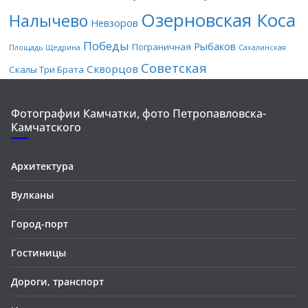
Озерновская Коса
Налычево
Невзоров
Победы
Рыбаков
Пограничная
Площадь Щедрина
Сахалинская
Советская
Скворцов
Скалы Три Брата
Фотографии Камчатки, фото Петропавловска-
Камчатского
Архитектура
Вулканы
Город-порт
Гостиницы
Дороги, транспорт