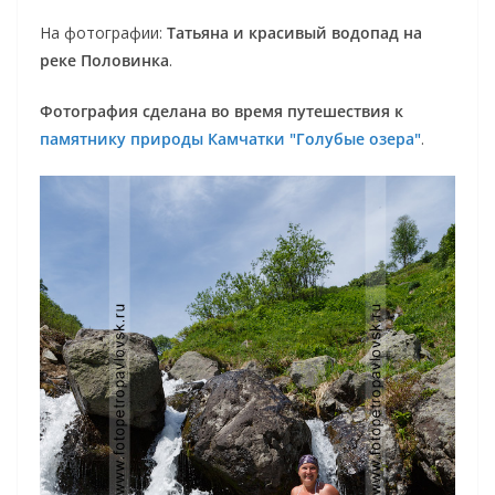
На фотографии:
Татьяна и красивый водопад на
реке Половинка
.
Фотография сделана во время путешествия к
памятнику природы Камчатки "Голубые озера"
.