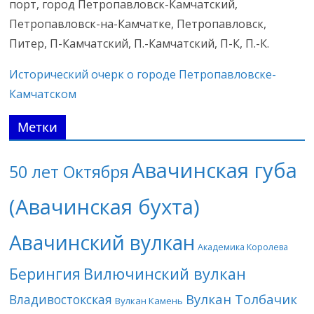
порт, город Петропавловск-Камчатский,
Петропавловск-на-Камчатке, Петропавловск,
Питер, П-Камчатский, П.-Камчатский, П-К, П.-К.
Исторический очерк о городе Петропавловске-
Камчатском
Метки
Авачинская губа
50 лет Октября
(Авачинская бухта)
Авачинский вулкан
Академика Королева
Берингия
Вилючинский вулкан
Вулкан Толбачик
Владивостокская
Вулкан Камень