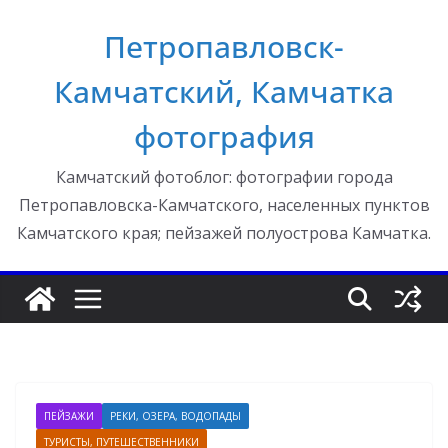
Перейти
Петропавловск-
к
содержимому
Камчатский, Камчатка
фотография
Камчатский фотоблог: фотографии города
Петропавловска-Камчатского, населенных пунктов
Камчатского края; пейзажей полуострова Камчатка.
ПЕЙЗАЖИ
РЕКИ, ОЗЕРА, ВОДОПАДЫ
ТУРИСТЫ, ПУТЕШЕСТВЕННИКИ