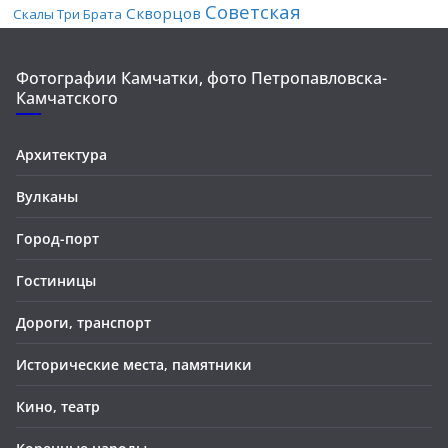
Советская
Скворцов
Скалы Три Брата
Фотографии Камчатки, фото Петропавловска-
Камчатского
Архитектура
Вулканы
Город-порт
Гостиницы
Дороги, транспорт
Исторические места, памятники
Кино, театр