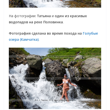
На фотографии:
Татьяна
и
один из красивых
водопадов на реке Половинка
.
Фотография сделана во время похода на
Голубые
озера (Камчатка)
.