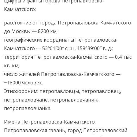
Цифры и факты города Петропавловска-
Камчатского:
расстояние от города Петропавловска-Камчатского
до Москвы — 8200 км;
географические координаты Петропавловска-
Камчатского — 53°01′00″ с. ш., 158°39′00″ в. д.;
территория Петропавловска-Камчатского — 0,4 тыс.
кв. км;
число жителей Петропавловска-Камчатского —
~18000 человек.
Этнохороним: петропавловцы, петропавловец,
петропавловчане, петропавловчанин,
петропавловчанка.
Имена Петропавловска-Камчатского:
Петропавловская гавань, город Петропавловский