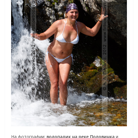
На фотографии:
водопадик на реке Половинка
и