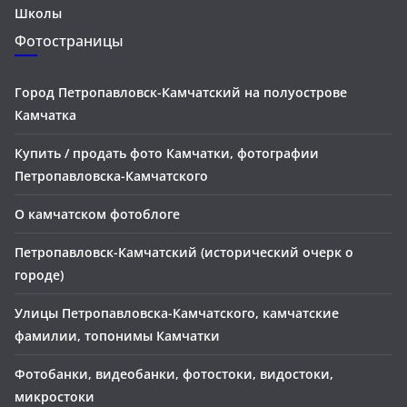
Школы
Фотостраницы
Город Петропавловск-Камчатский на полуострове
Камчатка
Купить / продать фото Камчатки, фотографии
Петропавловска-Камчатского
О камчатском фотоблоге
Петропавловск-Камчатский (исторический очерк о
городе)
Улицы Петропавловска-Камчатского, камчатские
фамилии, топонимы Камчатки
Фотобанки, видеобанки, фотостоки, видостоки,
микростоки