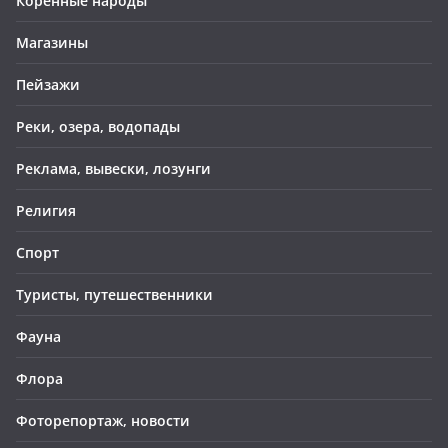
Коренные народы
Магазины
Пейзажи
Реки, озера, водопады
Реклама, вывески, лозунги
Религия
Спорт
Туристы, путешественники
Фауна
Флора
Фоторепортаж, новости